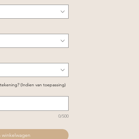
 tekening? (Indien van toepassing)
0/500
n winkelwagen