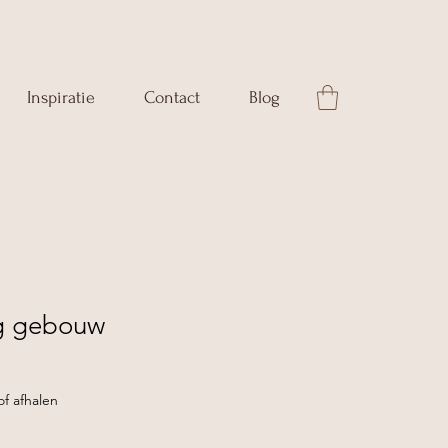
Inspiratie
Contact
Blog
ng gebouw
pprijs
f afhalen