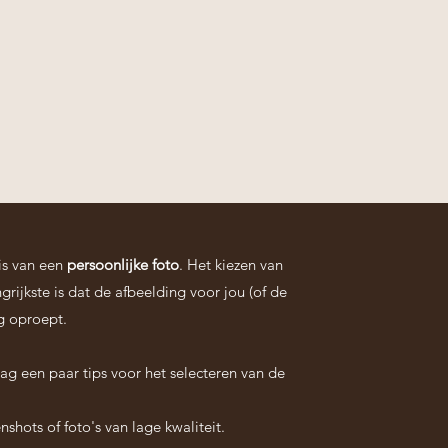
is van een
persoonlijke foto
. Het kiezen van
ngrijkste is dat de afbeelding voor jou (of de
ng oproept.
ag een paar tips voor het selecteren van de
nshots of foto's van lage kwaliteit.