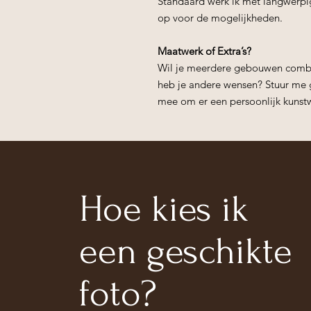
Standaard werk ik met langwerpig
op voor de mogelijkheden.
Maatwerk of Extra’s?
Wil je meerdere gebouwen combi
heb je andere wensen? Stuur me g
mee om er een persoonlijk kunst
Hoe kies ik
een geschikte
foto?