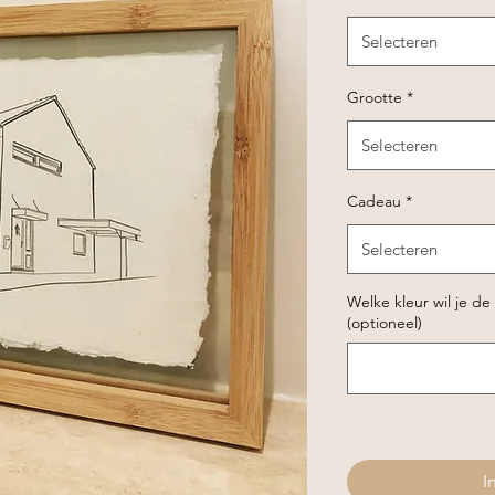
Selecteren
Grootte
*
Selecteren
Cadeau
*
Selecteren
Welke kleur wil je de
(optioneel)
I