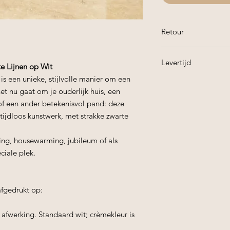
Retour
Helaas is het niet m
Levertijd
lijntekeningen te ret
e Lijnen op Wit
is een unieke, stijlvolle manier om een
Altijd binnen 7 dage
et nu gaat om je ouderlijk huis, een
 of een ander betekenisvol pand: deze
Last minute? Heb je
specifieke datum? N
 tijdloos kunstwerk, met strakke zwarte
mogeijkheden!
zing, housewarming, jubileum of als
ciale plek.
fgedrukt op:
 afwerking. Standaard wit; crèmekleur is