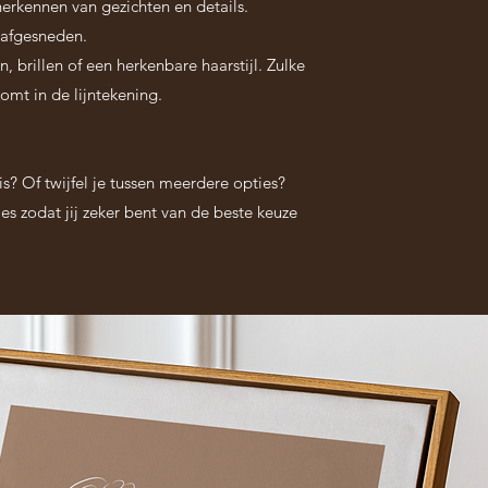
t herkennen van gezichten en details.
) afgesneden.
, brillen of een herkenbare haarstijl. Zulke
mt in de lijntekening.
is? Of twijfel je tussen meerdere opties?
vies zodat jij zeker bent van de beste keuze