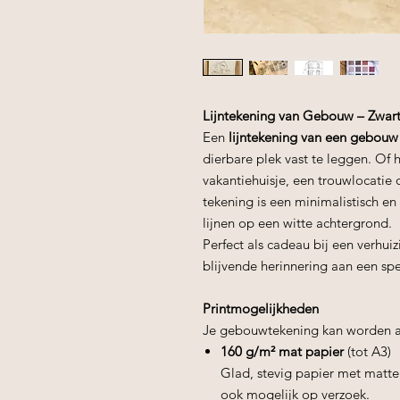
Lijntekening van Gebouw – Zwart
Een
lijntekening van een gebouw
dierbare plek vast te leggen. Of h
vakantiehuisje, een trouwlocatie
tekening is een minimalistisch en
lijnen op een witte achtergrond.
Perfect als cadeau bij een verhui
blijvende herinnering aan een spe
Printmogelijkheden
Je gebouwtekening kan worden a
160 g/m² mat papier
(tot A3)
Glad, stevig papier met matte
ook mogelijk op verzoek.