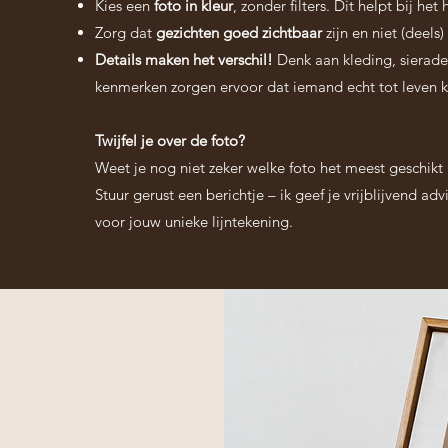
Kies een
foto in kleur
, zonder filters. Dit helpt bij he
Zorg dat
gezichten goed zichtbaar
zijn en niet (deels
Details maken het verschil!
Denk aan kleding, sieraden
kenmerken zorgen ervoor dat iemand echt tot leven ko
Twijfel je over de foto?
Weet je nog niet zeker welke foto het meest geschikt 
Stuur gerust een berichtje – ik geef je vrijblijvend ad
voor jouw unieke lijntekening.